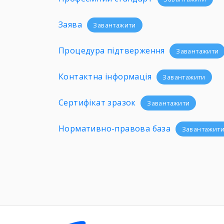
Заява
Завантажити
Процедура підтверження
Завантажити
Контактна інформація
Завантажити
Сертифікат зразок
Завантажити
Нормативно-правова база
Завантажит