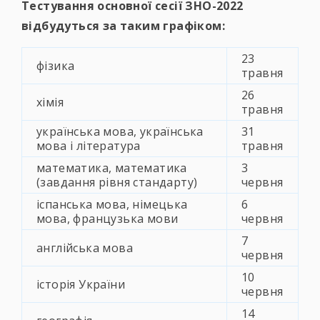
Тестування основної сесії ЗНО-2022
відбудуться за таким графіком:
23
фізика
травня
26
хімія
травня
українська мова, українська
31
мова і література
травня
математика, математика
3
(завдання рівня стандарту)
червня
іспанська мова, німецька
6
мова, французька мови
червня
7
англійська мова
червня
10
історія України
червня
14