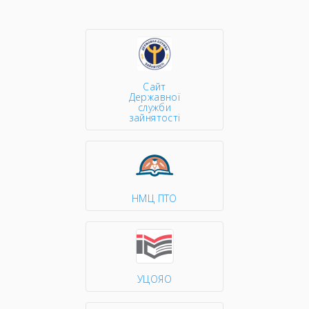
Сайт
Державної
служби
зайнятості
НМЦ ПТО
УЦОЯО