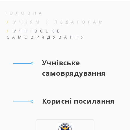
ГОЛОВНА
УЧНЯМ І ПЕДАГОГАМ
УЧНІВСЬКЕ
САМОВРЯДУВАННЯ
Учнівське
самоврядування
Корисні посилання