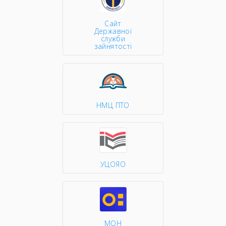
Сайт
Державної
служби
зайнятості
НМЦ ПТО
УЦОЯО
МОН