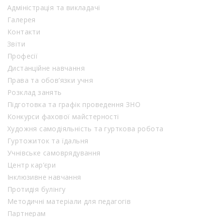
Адміністрація та викладачі
Галерея
Контакти
Звіти
Професії
Дистанційне навчання
Права та обов’язки учня
Розклад занять
Підготовка та графік проведення ЗНО
Конкурси фахової майстерності
Художня самодіяльність та гурткова робота
Гуртожиток та їдальня
Учнівське самоврядування
Центр кар’єри
Інклюзивне навчання
Протидія булінгу
Методичні матеріали для педагогів
Партнерам