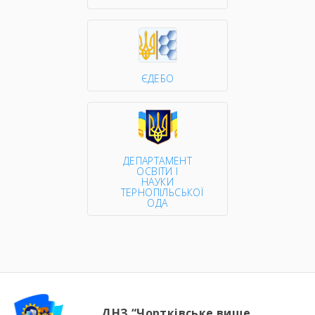
ЄДЕБО
ДЕПАРТАМЕНТ
ОСВІТИ І
НАУКИ
ТЕРНОПІЛЬСЬКОЇ
ОДА
ДНЗ “Чортківське вище