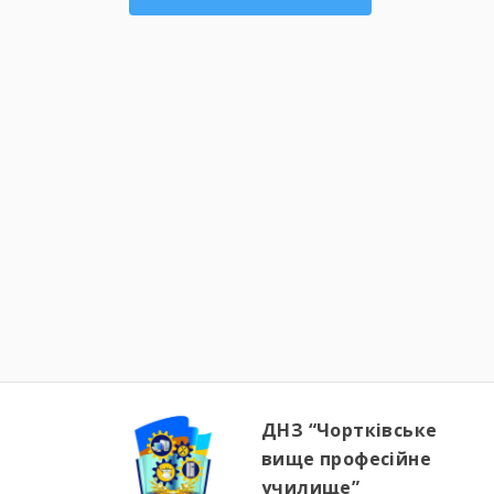
ДНЗ “Чортківське
вище професійне
училище”