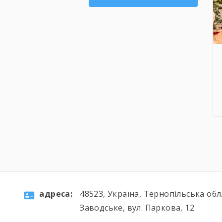
aдресa:
48523, Україна, Тернопільська обл.
Заводське, вул. Паркова, 12