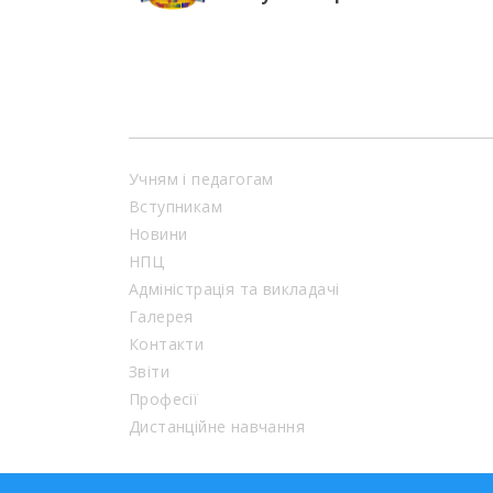
Учням і педагогам
Вступникам
Новини
НПЦ
Адміністрація та викладачі
Галерея
Контакти
Звіти
Професії
Дистанційне навчання