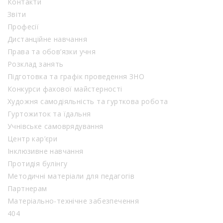
Контакти
Звіти
Професії
Дистанційне навчання
Права та обов’язки учня
Розклад занять
Підготовка та графік проведення ЗНО
Конкурси фахової майстерності
Художня самодіяльність та гурткова робота
Гуртожиток та їдальня
Учнівське самоврядування
Центр кар’єри
Інклюзивне навчання
Протидія булінгу
Методичні матеріали для педагогів
Партнерам
Матеріально-технічне забезпечення
404