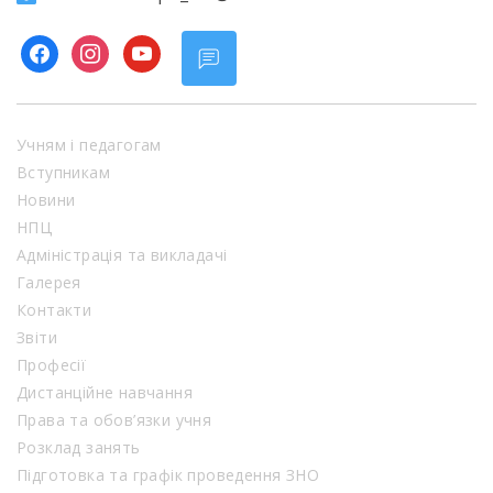
facebook
instagram
youtube
Учням і педагогам
Вступникам
Новини
НПЦ
Адміністрація та викладачі
Галерея
Контакти
Звіти
Професії
Дистанційне навчання
Права та обов’язки учня
Розклад занять
Підготовка та графік проведення ЗНО