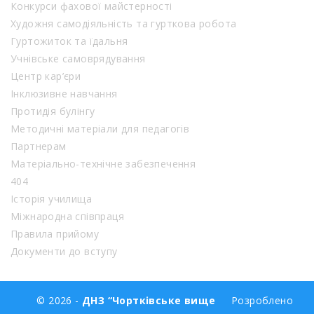
Конкурси фахової майстерності
Художня самодіяльність та гурткова робота
Гуртожиток та їдальня
Учнівське самоврядування
Центр кар’єри
Інклюзивне навчання
Протидія булінгу
Методичні матеріали для педагогів
Партнерам
Матеріально-технічне забезпечення
404
Історія училища
Міжнародна співпраця
Правила прийому
Документи до вступу
© 2026 -
ДНЗ “Чортківське вище
Розроблено