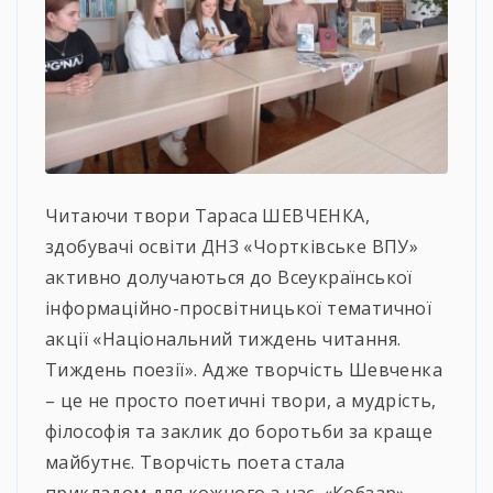
Читаючи твори Тараса ШЕВЧЕНКА,
здобувачі освіти ДНЗ «Чортківське ВПУ»
активно долучаються до Всеукраїнської
інформаційно-просвітницької тематичної
акції «Національний тиждень читання.
Тиждень поезії». Адже творчість Шевченка
– це не просто поетичні твори, а мудрість,
філософія та заклик до боротьби за краще
майбутнє. Творчість поета стала
прикладом для кожного з нас. «Кобзар»