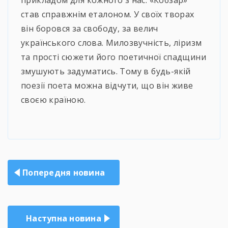
став справжнім еталоном. У своїх творах
він боровся за свободу, за велич
українського слова. Милозвучність, ліризм
та прості сюжети його поетичної спадщини
змушують задуматись. Тому в будь-якій
поезії поета можна відчути, що він живе
своєю країною.
Навігація
Попередня новина
записів
Наступна новина