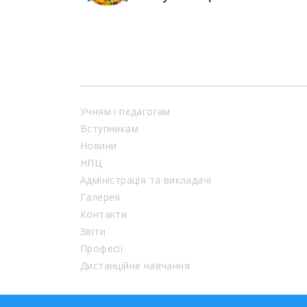
Учням і педагогам
Вступникам
Новини
НПЦ
Адміністрація та викладачі
Галерея
Контакти
Звіти
Професії
Дистанційне навчання