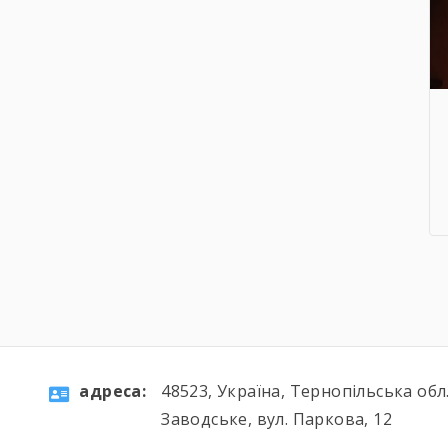
aдресa:
48523, Україна, Тернопільська обл.
Заводське, вул. Паркова, 12