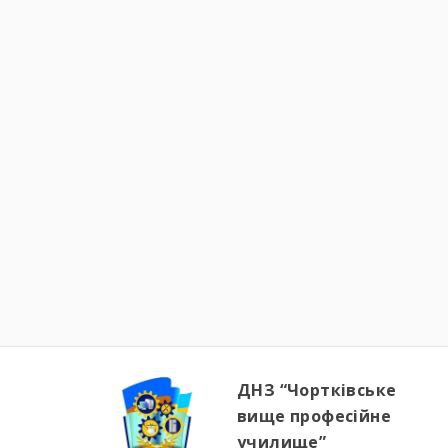
ДНЗ “Чортківське
вище професійне
училище”