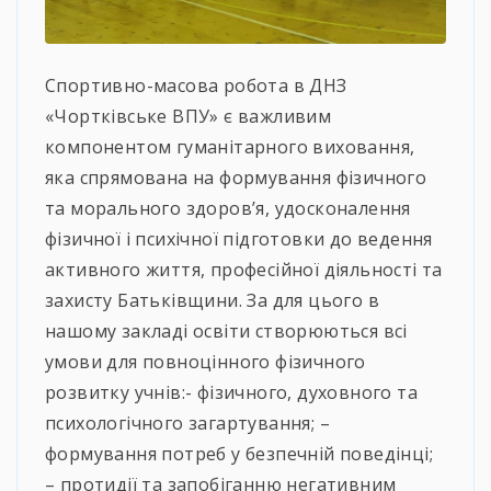
Спортивно-масова робота в ДНЗ
«Чортківське ВПУ» є важливим
компонентом гуманітарного виховання,
яка спрямована на формування фізичного
та морального здоров’я, удосконалення
фізичної і психічної підготовки до ведення
активного життя, професійної діяльності та
захисту Батьківщини. За для цього в
нашому закладі освіти створюються всі
умови для повноцінного фізичного
розвитку учнів:- фізичного, духовного та
психологічного загартування; –
формування потреб у безпечній поведінці;
–
протидії та запобіганню негативним