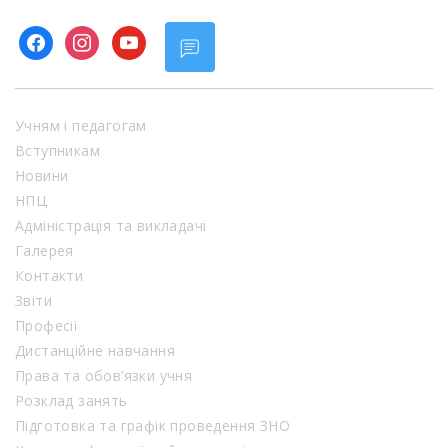
facebook
instagram
youtube
Учням і педагогам
Вступникам
Новини
НПЦ
Адміністрація та викладачі
Галерея
Контакти
Звіти
Професії
Дистанційне навчання
Права та обов’язки учня
Розклад занять
Підготовка та графік проведення ЗНО