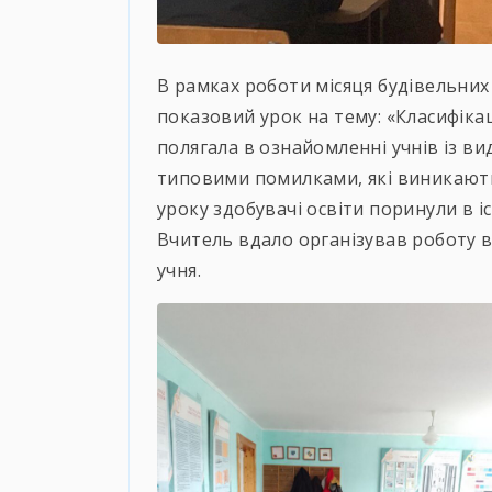
В рамках роботи місяця будівельних
показовий урок на тему: «Класифікац
полягала в ознайомленні учнів із в
типовими помилками, які виникають 
уроку здобувачі освіти поринули в 
Вчитель вдало організував роботу в
учня.