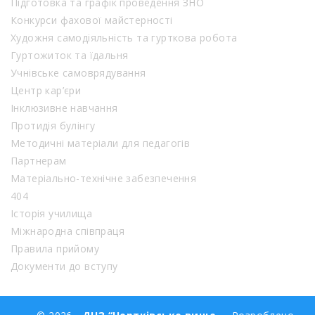
Підготовка та графік проведення ЗНО
Конкурси фахової майстерності
Художня самодіяльність та гурткова робота
Гуртожиток та їдальня
Учнівське самоврядування
Центр кар’єри
Інклюзивне навчання
Протидія булінгу
Методичні матеріали для педагогів
Партнерам
Матеріально-технічне забезпечення
404
Історія училища
Міжнародна співпраця
Правила прийому
Документи до вступу