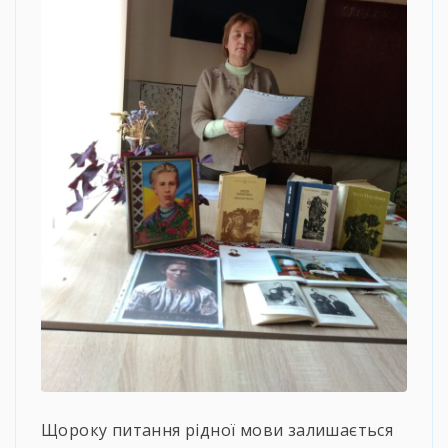
Щороку питання рідної мови залишається