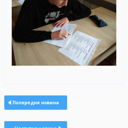
Навігація
Попередня новина
записів