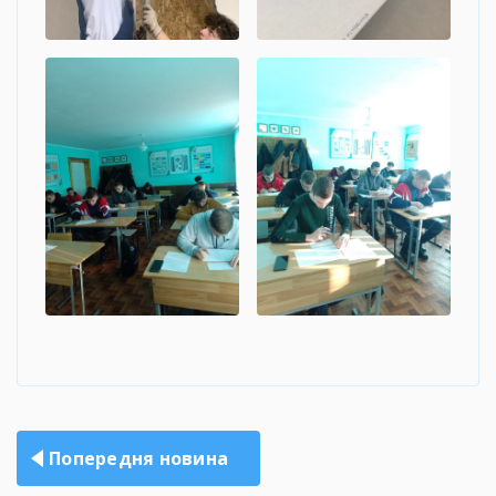
Навігація
Попередня новина
записів