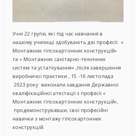
Учні 22 групи, які під час навчання в
нашому училищі здобувають дві професії: «
Монтажник гіпсокартонних конструкцій»
та « Монтажник санітарно-технічних
систем та устаткування» ,після завершення
виробничої практики , 15 -16 листопада
2023 року виконали завдання Державної
кваліфікаційної атестації з професії «
Монтажник гіпсокартонних конструкцій»,
продемонструвавши, свої професійні
навички з монтажу гіпсокартонних
конструкцій.