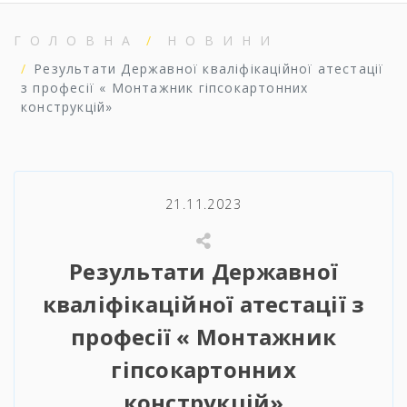
ГОЛОВНА
НОВИНИ
Результати Державної кваліфікаційної атестації
з професії « Монтажник гіпсокартонних
конструкцій»
21.11.2023
Результати Державної
кваліфікаційної атестації з
професії « Монтажник
гіпсокартонних
конструкцій»