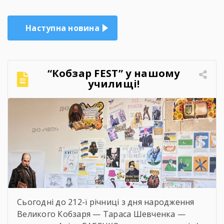
Наступна новина
“Кобзар FEST” у нашому
училищі!
Сьогодні до 212-ї річниці з дня народження
Великого Кобзаря — Тараса Шевченка —