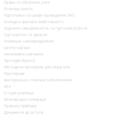
Права та обов’язки учня
Розклад занять
Підготовка та графік проведення ЗНО
Конкурси фахової майстерності
Художня самодіяльність та гурткова робота
Гуртожиток та їдальня
Учнівське самоврядування
Центр кар’єри
Інклюзивне навчання
Протидія булінгу
Методичні матеріали для педагогів
Партнерам
Матеріально-технічне забезпечення
404
Історія училища
Міжнародна співпраця
Правила прийому
Документи до вступу