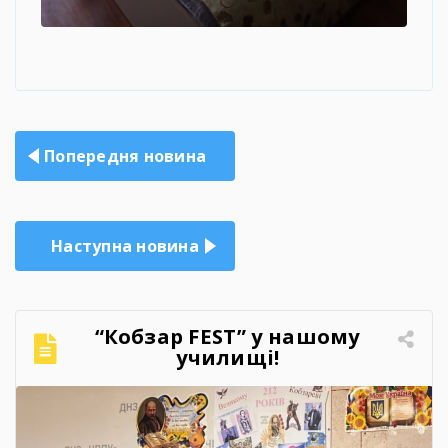
Навігація
Попередня новина
записів
Наступна новина
“Кобзар FEST” у нашому
училищі!