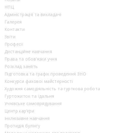
НПЦ
Адміністрація та викладачі
Галерея
Контакти
Звіти
Професії
Дистанційне навчання
Права та обов’язки учня
Розклад занять
Підготовка та графік проведення ЗНО
Конкурси фахової майстерності
Художня самодіяльність та гурткова робота
Гуртожиток та їдальня
Учнівське самоврядування
Центр кар’єри
Інклюзивне навчання
Протидія булінгу