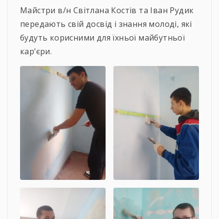
Майстри в/н Світлана Костів та Іван Рудик
передають свій досвід і знання молоді, які
будуть корисними для їхньої майбутньої
кар’єри.