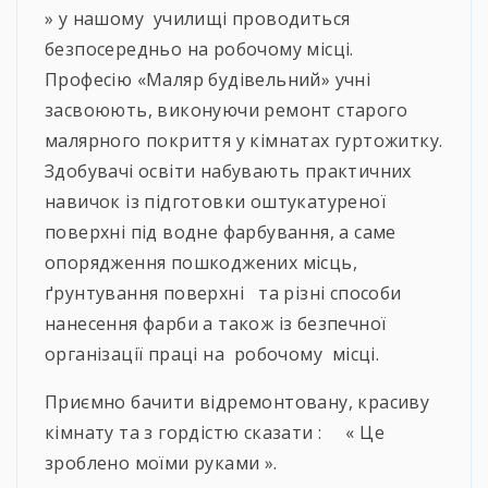
» у нашому училищі проводиться
безпосередньо на робочому місці.
Професію «Маляр будівельний» учні
засвоюють, виконуючи ремонт старого
малярного покриття у кімнатах гуртожитку.
Здобувачі освіти набувають практичних
навичок із підготовки оштукатуреної
поверхні під водне фарбування, а саме
опорядження пошкоджених місць,
ґрунтування поверхні та різні способи
нанесення фарби а також із безпечної
організації праці на робочому місці.
Приємно бачити відремонтовану, красиву
кімнату та з гордістю сказати : « Це
зроблено моїми руками ».