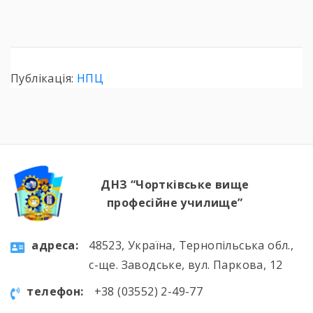
Публікація:
НПЦ
ДНЗ “Чортківське вище
професійне училище”
aдресa:
48523, Україна, Тернопільська обл.,
с-ще. Заводське, вул. Паркова, 12
телефон:
+38 (03552) 2-49-77