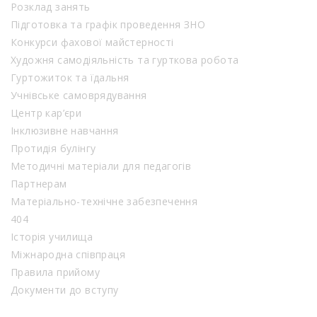
Розклад занять
Підготовка та графік проведення ЗНО
Конкурси фахової майстерності
Художня самодіяльність та гурткова робота
Гуртожиток та їдальня
Учнівське самоврядування
Центр кар’єри
Інклюзивне навчання
Протидія булінгу
Методичні матеріали для педагогів
Партнерам
Матеріально-технічне забезпечення
404
Історія училища
Міжнародна співпраця
Правила прийому
Документи до вступу