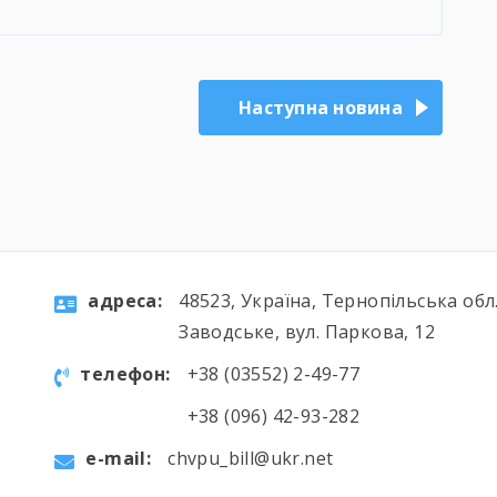
Наступна новина
aдресa:
48523, Україна, Тернопільська обл.
Заводське, вул. Паркова, 12
телефон:
+38 (03552) 2-49-77
+38 (096) 42-93-282
e-mail:
chvpu_bill@ukr.net