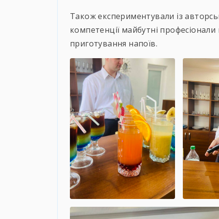
Також експериментували із авторсь
компетенції майбутні професіонали
приготування напоїв.