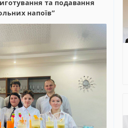
риготування та подавання
ольних напоїв”