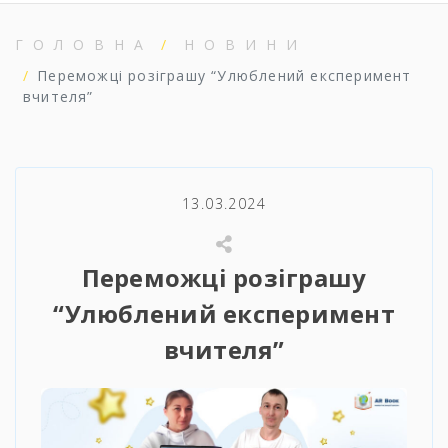
ГОЛОВНА
НОВИНИ
Переможці розіграшу “Улюблений експеримент
вчителя”
13.03.2024
Переможці розіграшу
“Улюблений експеримент
вчителя”