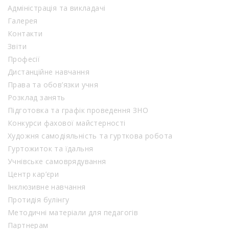
Адміністрація та викладачі
Галерея
Контакти
Звіти
Професії
Дистанційне навчання
Права та обов’язки учня
Розклад занять
Підготовка та графік проведення ЗНО
Конкурси фахової майстерності
Художня самодіяльність та гурткова робота
Гуртожиток та їдальня
Учнівське самоврядування
Центр кар’єри
Інклюзивне навчання
Протидія булінгу
Методичні матеріали для педагогів
Партнерам