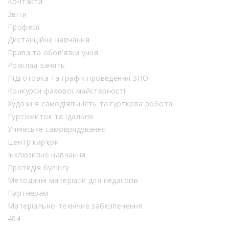
Контакти
Звіти
Професії
Дистанційне навчання
Права та обов’язки учня
Розклад занять
Підготовка та графік проведення ЗНО
Конкурси фахової майстерності
Художня самодіяльність та гурткова робота
Гуртожиток та їдальня
Учнівське самоврядування
Центр кар’єри
Інклюзивне навчання
Протидія булінгу
Методичні матеріали для педагогів
Партнерам
Матеріально-технічне забезпечення
404