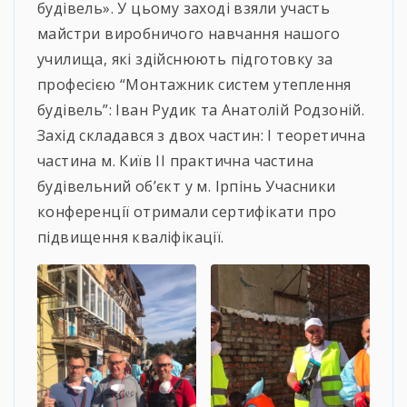
будівель». У цьому заході взяли участь
майстри виробничого навчання нашого
училища, які здійснюють підготовку за
професією “Монтажник систем утеплення
будівель”: Іван Рудик та Анатолій Родзоній.
Захід складався з двох частин: І теоретична
частина м. Київ ІІ практична частина
будівельний об’єкт у м. Ірпінь Учасники
конференції отримали сертифікати про
підвищення кваліфікації.