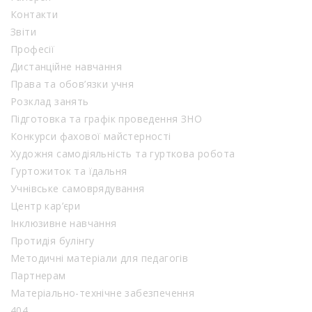
Контакти
Звіти
Професії
Дистанційне навчання
Права та обов’язки учня
Розклад занять
Підготовка та графік проведення ЗНО
Конкурси фахової майстерності
Художня самодіяльність та гурткова робота
Гуртожиток та їдальня
Учнівське самоврядування
Центр кар’єри
Інклюзивне навчання
Протидія булінгу
Методичні матеріали для педагогів
Партнерам
Матеріально-технічне забезпечення
404