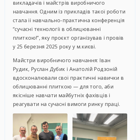
викладачів і майстрів виробничого
навчання. Одним із прикладів такої роботи
стала ii навчально-практична конференція
“сучасні технології в облицюванні
плиткою!”, яку проєкт організував і провів
у 25 березня 2025 року у м.києві.
Майстри виробничого навчання: Іван
Рудик, Руслан Дубик і Анатолій Родзоній
вдосконалювали свої практичні навички в
облицюванні плиткою — для того, аби
якісніше навчати майбутніх фахівців і
реагувати на сучасні вимоги ринку праці.