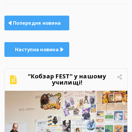
Навігація
Попередня новина
записів
Наступна новина
“Кобзар FEST” у нашому
училищі!