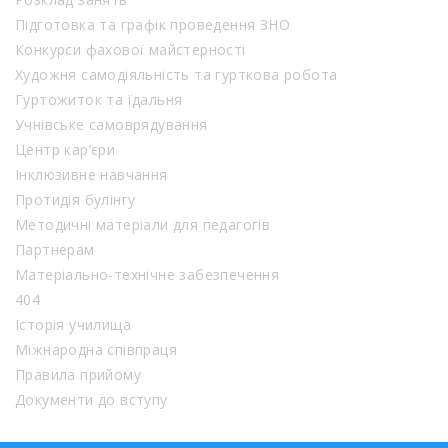
Підготовка та графік проведення ЗНО
Конкурси фахової майстерності
Художня самодіяльність та гурткова робота
Гуртожиток та їдальня
Учнівське самоврядування
Центр кар’єри
Інклюзивне навчання
Протидія булінгу
Методичні матеріали для педагогів
Партнерам
Матеріально-технічне забезпечення
404
Історія училища
Міжнародна співпраця
Правила прийому
Документи до вступу