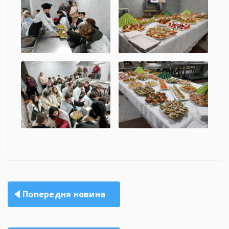
Навігація
Попередня новина
записів