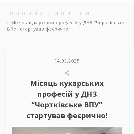
ГОЛОВНА
НОВИНИ
Місяць кухарських професій у ДНЗ “Чортківське
ВПУ” стартував феєрично!
14.03.2025
Місяць кухарських
професій у ДНЗ
“Чортківське ВПУ”
стартував феєрично!