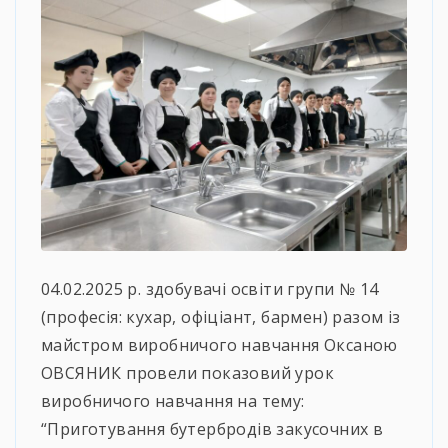
04.02.2025 р. здобувачі освіти групи № 14
(професія: кухар, офіціант, бармен) разом із
майстром виробничого навчання Оксаною
ОВСЯНИК провели показовий урок
виробничого навчання на тему:
“Приготування бутербродів закусочних в