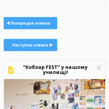
Навігація
Попередня новина
записів
Наступна новина
“Кобзар FEST” у нашому
училищі!