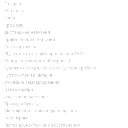
Галерея
Контакти
Звіти
Професії
Дистанційне навчання
Права та обов’язки учня
Розклад занять
Підготовка та графік проведення ЗНО
Конкурси фахової майстерності
Художня самодіяльність та гурткова робота
Гуртожиток та їдальня
Учнівське самоврядування
Центр кар’єри
Інклюзивне навчання
Протидія булінгу
Методичні матеріали для педагогів
Партнерам
Матеріально-технічне забезпечення