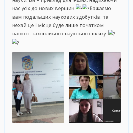
нас усіх до нових вершин
Бажаємо
вам подальших наукових здобутків, та
нехай це І місце буде лише початком
вашого захопливого наукового шляху.