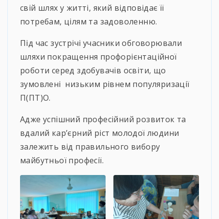
свій шлях у житті, який відповідає її
потребам, цілям та задоволенню.
Під час зустрічі учасники обговорювали
шляхи покращення профорієнтаційної
роботи серед здобувачів освіти, що
зумовлені низьким рівнем популяризації
П(ПТ)О.
Адже успішний професійний розвиток та
вдалий кар’єрний ріст молодої людини
залежить від правильного вибору
майбутньої професії.