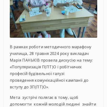
В рамках роботи методичного марафону
училища, 28 травня 2024 року викладач
Марія ПАНЬКІВ провела дискусію на тему:
«Популяризація П(ПТ)О і робітничих
професій будівельної галузі:
проведення комунікаційної кампанії до
вступу до ЗП(ПТ)О».
Мета зустрічі полягає в тому, щоб
допомогти кожній молодій людині знайти