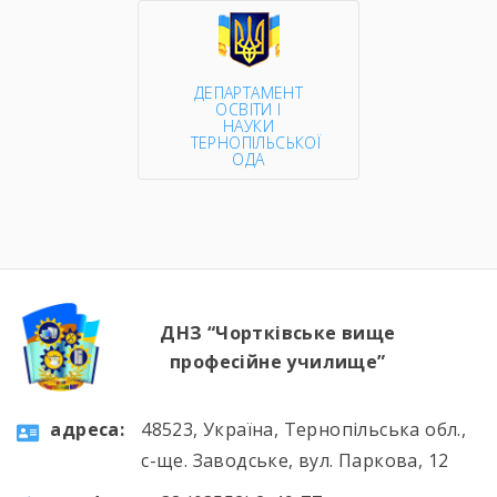
ДЕПАРТАМЕНТ
ОСВІТИ І
НАУКИ
ТЕРНОПІЛЬСЬКОЇ
ОДА
ДНЗ “Чортківське вище
професійне училище”
aдресa:
48523, Україна, Тернопільська обл.,
с-ще. Заводське, вул. Паркова, 12