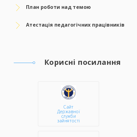
План роботи над темою
Атестація педагогічних працівників
Корисні посилання
Сайт
Державної
служби
зайнятості