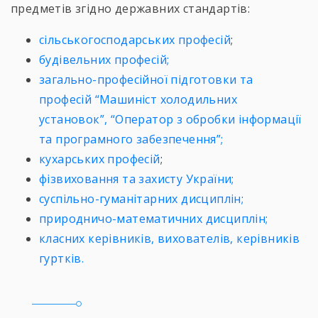
предметів згідно державних стандартів:
сільськогосподарських професій
;
будівельних професій;
загально-професійної підготовки та
професій “Машиніст холодильних
установок”, “Оператор з обробки інформації
та програмного забезпечення”;
кухарських професій
;
фізвиховання та захисту України;
суспільно-гуманітарних дисциплін;
природничо-математичних дисциплін;
класних керівників, вихователів, керівників
гуртків.