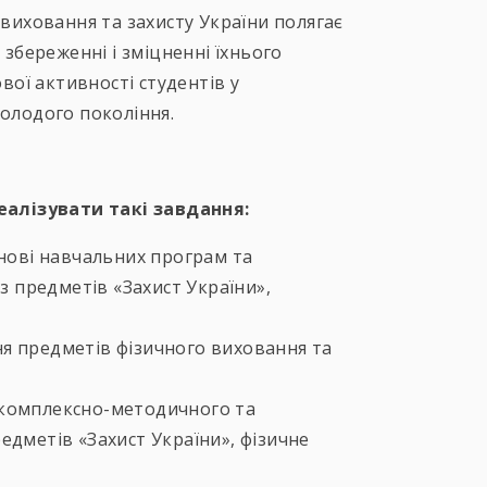
 виховання та захисту України полягає
 збереженні і зміцненні їхнього
ової активності студентів у
молодого покоління.
алізувати такі завдання:
снові навчальних програм та
 з предметів «Захист України»,
я предметів фізичного виховання та
 комплексно-методичного та
едметів «Захист України», фізичне