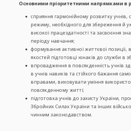
Основними пріоритетними напрямками в ро
сприяння гармонійному розвитку учнів, 
режиму, необхідного для збереження й у
високої працездатності та засвоєння зна
періоду навчання;
формування активної життєвої позиції, 
якостей підготовці юнаків до служби в з
впровадження в повсякденність учнів з
в учнів навиків та стійкого бажання сам
вправами, виховувати уміння використов
повсякденному житті;
підготовка учнів до захисту України, про
Збройних Силах України та інших військ
чинним законодавством.