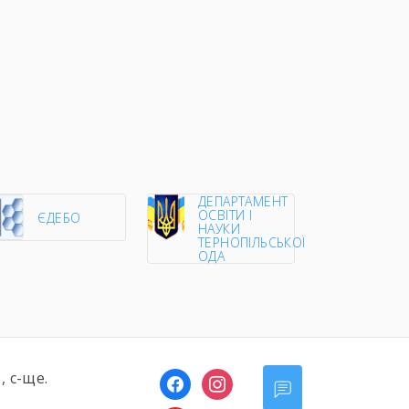
ДЕПАРТАМЕНТ
ОСВІТИ І
ЄДЕБО
НАУКИ
ТЕРНОПІЛЬСЬКОЇ
ОДА
, с-ще.
facebook
instagram