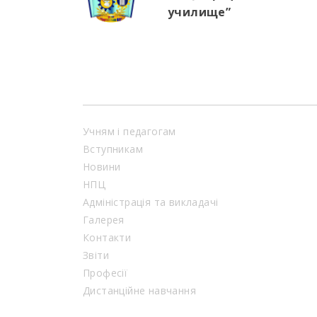
училище”
Учням і педагогам
Вступникам
Новини
НПЦ
Адміністрація та викладачі
Галерея
Контакти
Звіти
Професії
Дистанційне навчання