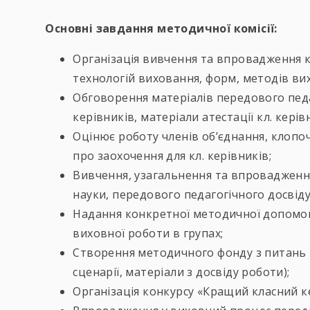
Основні завдання методичної комісії:
Організація вивчення та впровадження 
технологій виховання, форм, методів ви
Обговорення матеріалів передового педа
керівників, матеріали атестації кл. керів
Оцінює роботу членів об’єднання, клопо
про заохочення для кл. керівників;
Вивчення, узагальнення та впровадження
науки, передового педагогічного досвід
Надання конкретної методичної допомоги
виховної роботи в групах;
Створення методичного фонду з питань 
сценарії, матеріали з досвіду роботи);
Організація конкурсу «Кращий класний ке