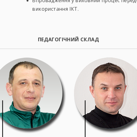
Впровадження у виховний процес передо
використання ІКТ.
ПЕДАГОГІЧНИЙ СКЛАД