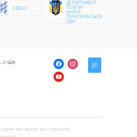
ДЕПАРТАМЕНТ
ОСВІТИ І
ЄДЕБО
НАУКИ
ТЕРНОПІЛЬСЬКОЇ
ОДА
, с-ще.
facebook
instagram
youtube
одичні матеріали для педагогів
тнерам