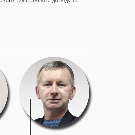
вого педагогічного досвіду та