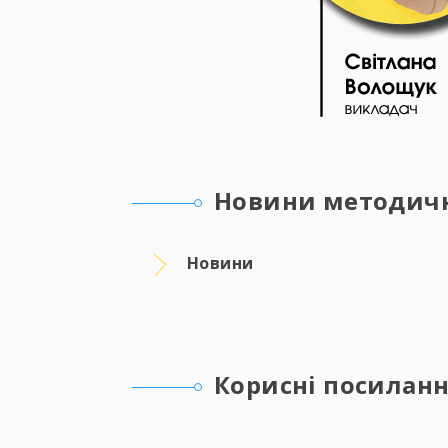
Новини методично
Новини
Корисні посилан