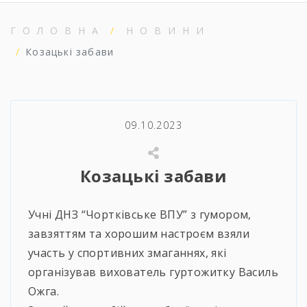
ГОЛОВНА
НОВИНИ
Козацькі забави
09.10.2023
Козацькі забави
Учні ДНЗ “Чортківське ВПУ” з гумором,
завзяттям та хорошим настроєм взяли
участь у спортивних змаганнях, які
організував вихователь гуртожитку Василь
Ожга.