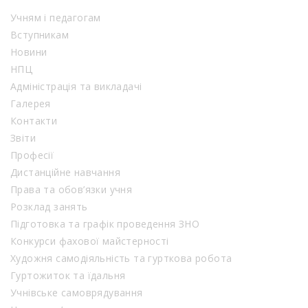
Учням і педагогам
Вступникам
Новини
НПЦ
Адміністрація та викладачі
Галерея
Контакти
Звіти
Професії
Дистанційне навчання
Права та обов’язки учня
Розклад занять
Підготовка та графік проведення ЗНО
Конкурси фахової майстерності
Художня самодіяльність та гурткова робота
Гуртожиток та їдальня
Учнівське самоврядування