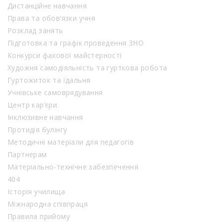
Дистанційне навчання
Права та обов’язки учня
Розклад занять
Підготовка та графік проведення ЗНО
Конкурси фахової майстерності
Художня самодіяльність та гурткова робота
Гуртожиток та їдальня
Учнівське самоврядування
Центр кар’єри
Інклюзивне навчання
Протидія булінгу
Методичні матеріали для педагогів
Партнерам
Матеріально-технічне забезпечення
404
Історія училища
Міжнародна співпраця
Правила прийому