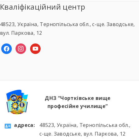
Кваліфікаційний центр
48523, Україна, Тернопільська обл., с-ще. Заводське,
вул. Паркова, 12
facebook
instagram
youtube
ДНЗ “Чортківське вище
професійне училище”
aдресa:
48523, Україна, Тернопільська обл.,
с-ще. Заводське, вул. Паркова, 12