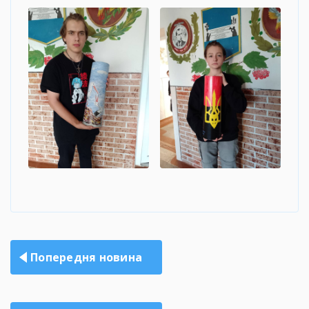
Навігація
Попередня новина
записів