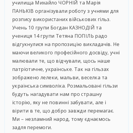
училища Михайло ЧОРНІЙ та Марія
ПАНЬКІВ організували роботу з учнями для
розпису використаних військових гільз.
Учень 10 групи Богдан КАЗНОДІЙ та
учениця 14 групи Тетяна ПОПІЛЬ радо
відгукнулися на пропозицію викладачів. Не
маючи великого професійного досвіду, учні
малювали те, що відчували, щось наше
патріотичне, українське. Так на гільзах
зображено лелеки, мальви, веселка та
українська символіка. Розмальовані гільзи
будуть нагадувати нам про страшну
історію, яку не повинні забувати, але і
вірити в те, що добро завжди перемагає.
Ми – незламний народ, тому єднаємось
задля перемоги.