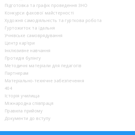
Підготовка та графік проведення ЗНО
Конкурси фахової майстерності
Художня самодіяльність та гурткова робота
Гуртожиток та їдальня
Учнівське самоврядування
Центр кар’єри
Інклюзивне навчання
Протидія булінгу
Методичні матеріали для педагогів
Партнерам
Матеріально-технічне забезпечення
404
Історія училища
Міжнародна співпраця
Правила прийому
Документи до вступу