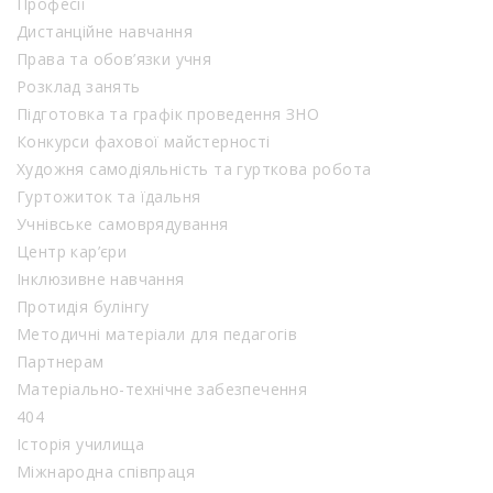
Професії
Дистанційне навчання
Права та обов’язки учня
Розклад занять
Підготовка та графік проведення ЗНО
Конкурси фахової майстерності
Художня самодіяльність та гурткова робота
Гуртожиток та їдальня
Учнівське самоврядування
Центр кар’єри
Інклюзивне навчання
Протидія булінгу
Методичні матеріали для педагогів
Партнерам
Матеріально-технічне забезпечення
404
Історія училища
Міжнародна співпраця