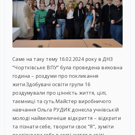
Саме на таку тему 16.02.2024 року в ДНЗ
“Чортківське ВПУ” була проведена виховна
година – роздуми про покликання
жити.Здобувачі освіти групи 16
роздумували про цінність життя, цілі,
таємниці та суть.Майстер виробничого
навчання Ольга РУДИК донесла учнівській
молоді найвеличніше відкриття – відкрити
та пізнати себе, творити своє “Я”, зуміти