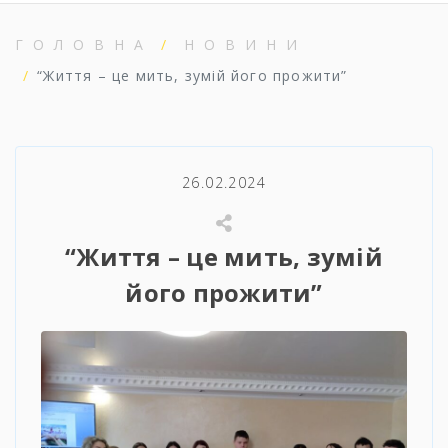
ГОЛОВНА
НОВИНИ
“Життя – це мить, зумій його прожити”
26.02.2024
“Життя – це мить, зумій
його прожити”