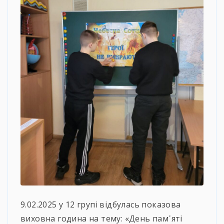
9.02.2025 у 12 групі відбулась показова
виховна година на тему: «День пам᾽яті