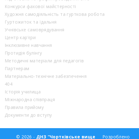
Конкурси фахової майстерності
Художня самодіяльність та гурткова робота
Гуртожиток та їдальня
Учнівське самоврядування
Центр кар’єри
Інклюзивне навчання
Протидія булінгу
Методичні матеріали для педагогів
Партнерам
Матеріально-технічне забезпечення
404
Історія училища
Міжнародна співпраця
Правила прийому
Документи до вступу
© 2026 -
ДНЗ “Чортківське вище
Розроблено