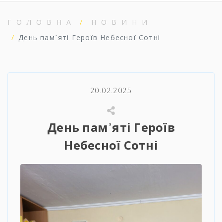
ГОЛОВНА
НОВИНИ
День пам᾽яті Героїв Небесної Сотні
20.02.2025
День пам᾽яті Героїв
Небесної Сотні