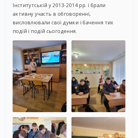
Інститутській у 2013-2014 рр. і брали
активну участь в обговоренні,
висловлювали свої думки і бачення тих
подій і подій сьогодення.