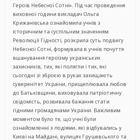
Героїв Небесної Сотні». Під час проведення
виховної години викладач Ольга
Крижанівська ознайомила учнів з
історичним та суспільним значенням
Революції Гідності, розкрила суть подвигу
Небесної Сотні, формувала в учнів почуття
вшанування героїзму українських
захисників, тих, які полягли і тих, які
сьогодні зі зброєю в руках захищають
суверенітет України, прищеплювала любов
до Батьківщини, виховувала патріотичну
свідомість, розвивала бажання стати
гідними громадянами України. Важливим
моментом було те, що учні були
ознайомленні з подіями, які відбувались у
Києві на Майдані, вулицях Грушевського та