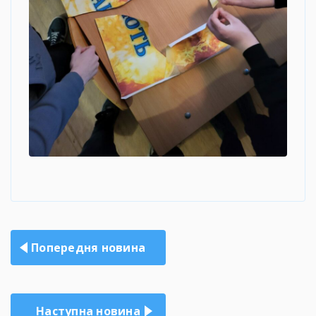
Навігація
Попередня новина
записів
Наступна новина