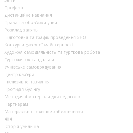
Звіти
Професії
Дистанційне навчання
Права та обов’язки учня
Розклад занять
Підготовка та графік проведення ЗНО
Конкурси фахової майстерності
Художня самодіяльність та гурткова робота
Гуртожиток та їдальня
Учнівське самоврядування
Центр кар’єри
Інклюзивне навчання
Протидія булінгу
Методичні матеріали для педагогів
Партнерам
Матеріально-технічне забезпечення
404
Історія училища