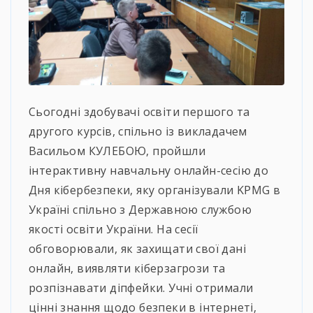
Сьогодні здобувачі освіти першого та
другого курсів, спільно із викладачем
Васильом КУЛЕБОЮ, пройшли
інтерактивну навчальну онлайн-сесію до
Дня кібербезпеки, яку організували KPMG в
Україні спільно з Державною службою
якості освіти України. На сесії
обговорювали, як захищати свої дані
онлайн, виявляти кіберзагрози та
розпізнавати діпфейки. Учні отримали
цінні знання щодо безпеки в інтернеті,