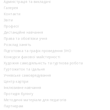
Адміністрація та викладачі
Галерея
Контакти
Звіти
Професії
Дистанційне навчання
Права та обов’язки учня
Розклад занять
Підготовка та графік проведення ЗНО
Конкурси фахової майстерності
Художня самодіяльність та гурткова робота
Гуртожиток та їдальня
Учнівське самоврядування
Центр кар’єри
Інклюзивне навчання
Протидія булінгу
Методичні матеріали для педагогів
Партнерам