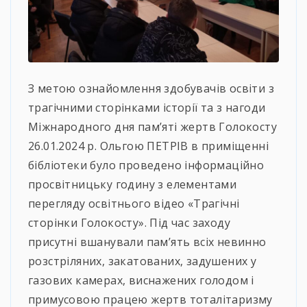
З метою ознайомлення здобувачів освіти з
трагічними сторінками історії та з нагоди
Міжнародного дня пам’яті жертв Голокосту
26.01.2024 р. Ольгою ПЕТРІВ в приміщенні
бібліотеки було проведено інформаційно
просвітницьку годину з елементами
перегляду освітнього відео «Трагічні
сторінки Голокосту». Під час заходу
присутні вшанували пам’ять всіх невинно
розстріляних, закатованих, задушених у
газових камерах, виснажених голодом і
примусовою працею жертв тоталітаризму