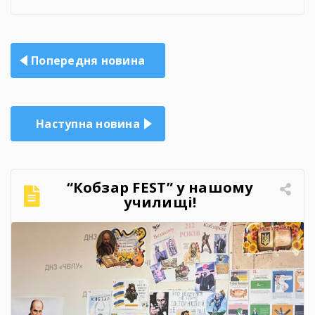
Навігація
Попередня новина
записів
Наступна новина
“Кобзар FEST” у нашому
училищі!