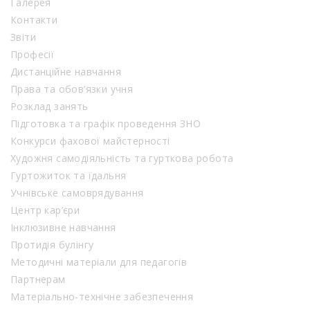
Галерея
Контакти
Звіти
Професії
Дистанційне навчання
Права та обов’язки учня
Розклад занять
Підготовка та графік проведення ЗНО
Конкурси фахової майстерності
Художня самодіяльність та гурткова робота
Гуртожиток та їдальня
Учнівське самоврядування
Центр кар’єри
Інклюзивне навчання
Протидія булінгу
Методичні матеріали для педагогів
Партнерам
Матеріально-технічне забезпечення