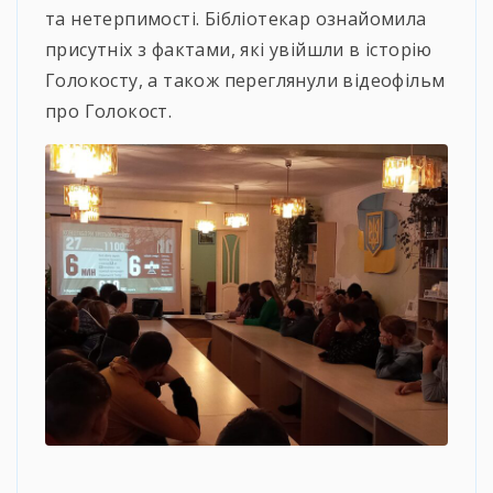
та нетерпимості. Бібліотекар ознайомила
присутніх з фактами, які увійшли в історію
Голокосту, а також переглянули відеофільм
про Голокост.