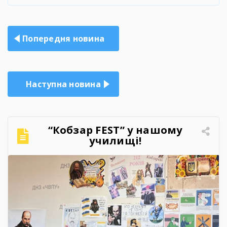
Навігація
Попередня новина
записів
Наступна новина
“Кобзар FEST” у нашому
училищі!