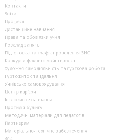
Контакти
Звіти
Професії
Дистанційне навчання
Права та обов’язки учня
Розклад занять
Підготовка та графік проведення ЗНО
Конкурси фахової майстерності
Художня самодіяльність та гурткова робота
Гуртожиток та їдальня
Учнівське самоврядування
Центр кар’єри
Інклюзивне навчання
Протидія булінгу
Методичні матеріали для педагогів
Партнерам
Матеріально-технічне забезпечення
404