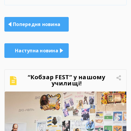
Навігація
Попередня новина
записів
Наступна новина
“Кобзар FEST” у нашому
училищі!