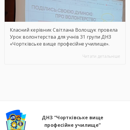
Класний керівник Світлана Волощук провела
Урок волонтерства для учнів 31 групи ДНЗ
«Чортківське вище професійне училище».
Навіть погодні умови не стали на заваді —
Читати детальніше
урок відбувся онлайн, у живому спілкуванні, з
щирими розмовами про підтримку,
відповідальність і силу маленьких добрих
справ. Як завжди, на допомогу прийшли
колеги — Віктор Дудяк та Юрій Шамрило,
довівши, що […]
ДНЗ “Чортківське вище
професійне училище”