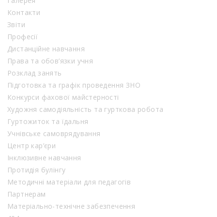
Галерея
Контакти
Звіти
Професії
Дистанційне навчання
Права та обов’язки учня
Розклад занять
Підготовка та графік проведення ЗНО
Конкурси фахової майстерності
Художня самодіяльність та гурткова робота
Гуртожиток та їдальня
Учнівське самоврядування
Центр кар’єри
Інклюзивне навчання
Протидія булінгу
Методичні матеріали для педагогів
Партнерам
Матеріально-технічне забезпечення