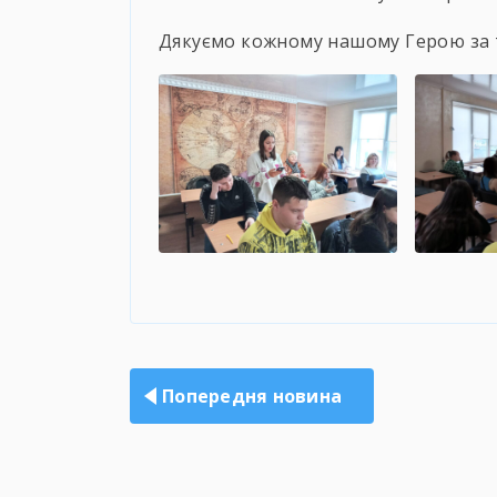
Дякуємо кожному нашому Герою за 
Навігація
записів
Попередня новина