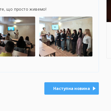
те, що просто живемо!
Наступна новина