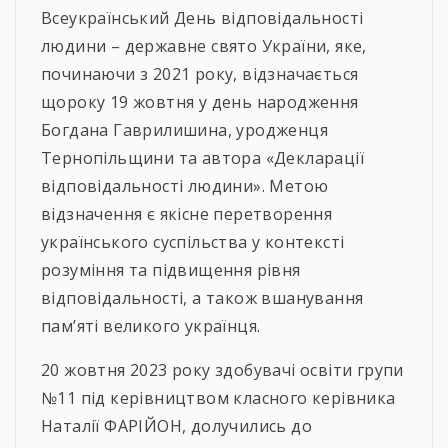
Всеукраїнський День відповідальності
людини – державне свято України, яке,
починаючи з 2021 року, відзначається
щороку 19 жовтня у день народження
Богдана Гаврилишина, уродженця
Тернопільщини та автора «Декларації
відповідальності людини». Метою
відзначення є якісне перетворення
українського суспільства у контексті
розуміння та підвищення рівня
відповідальності, а також вшанування
пам’яті великого українця.
20 жовтня 2023 року здобувачі освіти групи
№11 під керівництвом класного керівника
Наталії ФАРІЙОН, долучились до