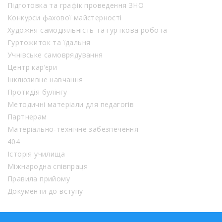
Підготовка та графік проведення ЗНО
Конкурси фахової майстерності
Художня самодіяльність та гурткова робота
Гуртожиток та їдальня
Учнівське самоврядування
Центр кар’єри
Інклюзивне навчання
Протидія булінгу
Методичні матеріали для педагогів
Партнерам
Матеріально-технічне забезпечення
404
Історія училища
Міжнародна співпраця
Правила прийому
Документи до вступу