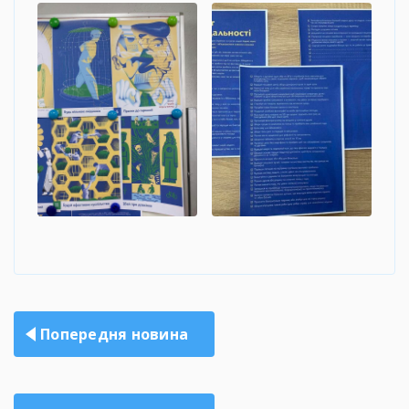
Навігація
Попередня новина
записів