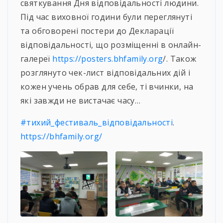
святкування Дня відповідальності людини.
Під час виховної години були переглянуті
та обговорені постери до Декларації
відповідальності, що розміщенні в онлайн-
галереї
https://posters.bhfamily.org
/. Також
розглянуто чек-лист відповідальних дій і
кожен учень обрав для себе, ті вчинки, на
які завжди не вистачає часу…
#тихий_фестиваль_відповідальності
.
https://bhfamily.org/