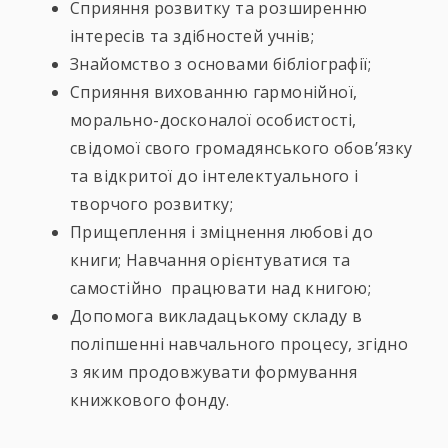
Сприяння розвитку та розширенню
інтересів та здібностей учнів;
Знайомство з основами бібліографії;
Сприяння вихованню гармонійної,
морально-досконалої особистості,
свідомої свого громадянського обов’язку
та відкритої до інтелектуального і
творчого розвитку;
Прищеплення і зміцнення любові до
книги; Навчання орієнтуватися та
самостійно працювати над книгою;
Допомога викладацькому складу в
поліпшенні навчального процесу, згідно
з яким продовжувати формування
книжкового фонду.