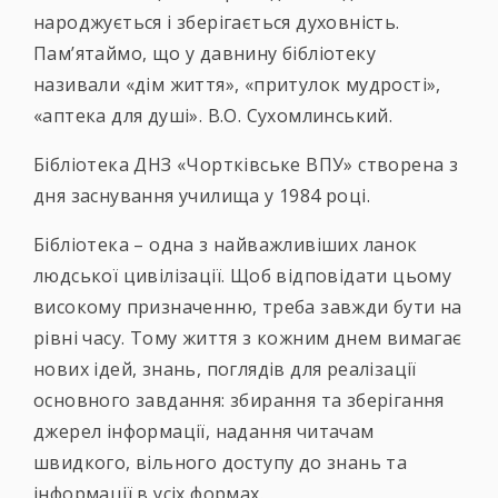
народжується і зберігається духовність.
Пам’ятаймо, що у давнину бібліотеку
називали «дім життя», «притулок мудрості»,
«аптека для душі». В.О. Сухомлинський.
Бібліотека ДНЗ «Чортківське ВПУ» створена з
дня заснування училища у 1984 році.
Бібліотека – одна з найважливіших ланок
людської цивілізації. Щоб відповідати цьому
високому призначенню, треба завжди бути на
рівні часу. Тому життя з кожним днем вимагає
нових ідей, знань, поглядів для реалізації
основного завдання: збирання та зберігання
джерел інформації, надання читачам
швидкого, вільного доступу до знань та
інформації в усіх формах.