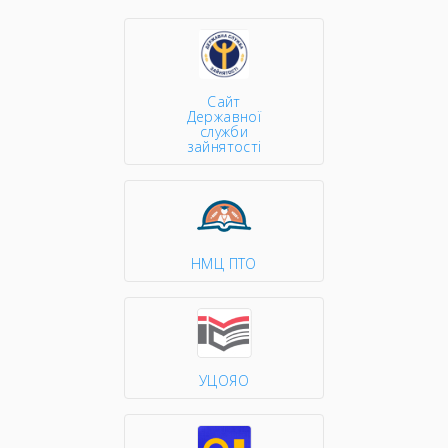
Сайт
Державної
служби
зайнятості
НМЦ ПТО
УЦОЯО