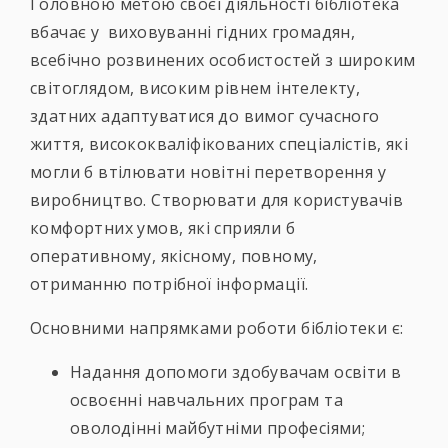
Головною метою своєї діяльності бібліотека
вбачає у виховуванні гідних громадян,
всебічно розвинених особистостей з широким
світоглядом, високим рівнем інтелекту,
здатних адаптуватися до вимог сучасного
життя, висококваліфікованих спеціалістів, які
могли б втілювати новітні перетворення у
виробництво. Створювати для користувачів
комфортних умов, які сприяли б
оперативному, якісному, повному,
отриманню потрібної інформації.
Основними напрямками роботи бібліотеки є:
Надання допомоги здобувачам освіти в
освоєнні навчальних програм та
оволодінні майбутніми професіями;