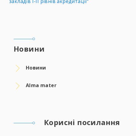
закладів І-ІІ рівнів акредитації“
Новини
Новини
Alma mater
Корисні посилання